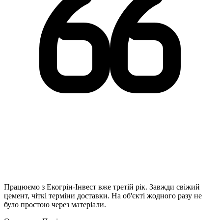
Працюємо з Екогрін-Інвест вже третій рік. Завжди свіжий
цемент, чіткі терміни доставки. На об'єкті жодного разу не
було простою через матеріали.