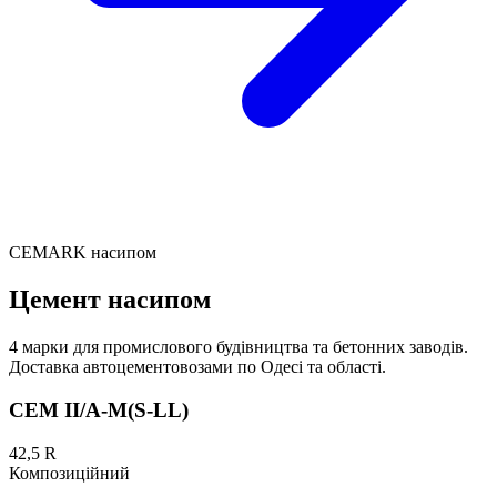
CEMARK насипом
Цемент насипом
4 марки для промислового будівництва та бетонних заводів.
Доставка автоцементовозами по Одесі та області.
CEM II/A-M(S-LL)
42,5 R
Композиційний