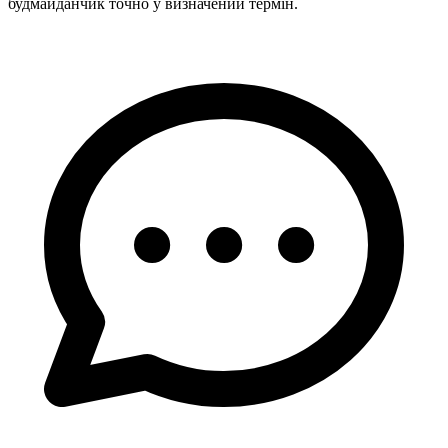
будмайданчик точно у визначений термін.