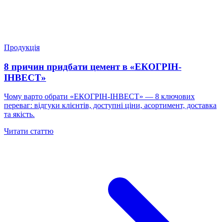
Продукція
8 причин придбати цемент в «ЕКОГРІН-
ІНВЕСТ»
Чому варто обрати «ЕКОГРІН-ІНВЕСТ» — 8 ключових
переваг: відгуки клієнтів, доступні ціни, асортимент, доставка
та якість.
Читати статтю