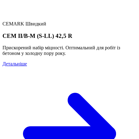
CEMARK Швидкий
CEM II/B-M (S-LL) 42,5 R
Прискорений набір міцності. Оптимальний для робіт із
бетоном у холодну пору року.
Детальніше