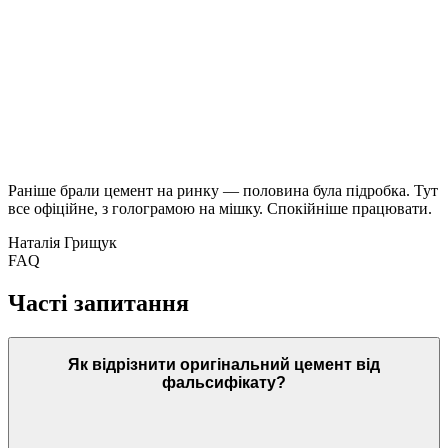
Раніше брали цемент на ринку — половина була підробка. Тут
все офіційне, з голограмою на мішку. Спокійніше працювати.
Наталія Грищук
FAQ
Часті запитання
Як відрізнити оригінальний цемент від
фальсифікату?