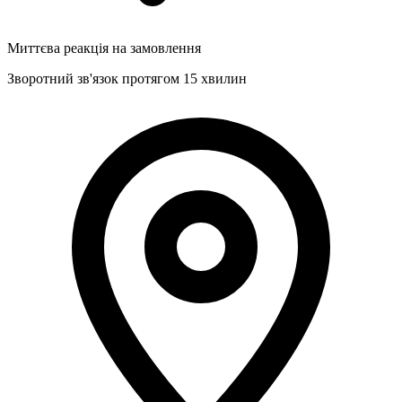
Миттєва реакція на замовлення
Зворотний зв'язок протягом 15 хвилин