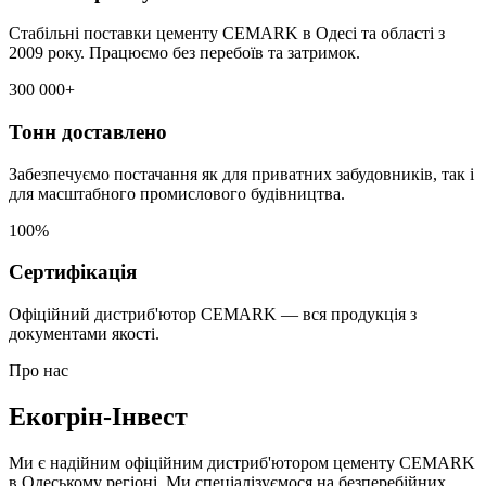
Стабільні поставки цементу CEMARK в Одесі та області з
2009 року. Працюємо без перебоїв та затримок.
300 000+
Тонн доставлено
Забезпечуємо постачання як для приватних забудовників, так і
для масштабного промислового будівництва.
100%
Сертифікація
Офіційний дистриб'ютор CEMARK — вся продукція з
документами якості.
Про нас
Екогрін-Інвест
Ми є надійним офіційним дистриб'ютором цементу CEMARK
в Одеському регіоні. Ми спеціалізуємося на безперебійних