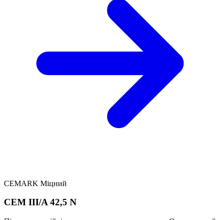
CEMARK Міцний
CEM III/A 42,5 N