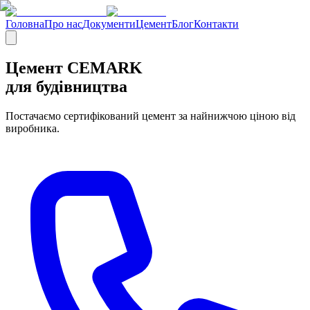
Головна
Про нас
Документи
Цемент
Блог
Контакти
Цемент CEMARK
для будівництва
Постачаємо сертифікований цемент за найнижчою ціною від
виробника.