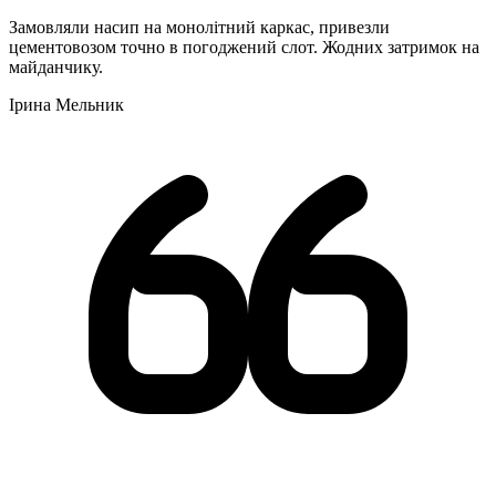
Замовляли насип на монолітний каркас, привезли
цементовозом точно в погоджений слот. Жодних затримок на
майданчику.
Ірина Мельник