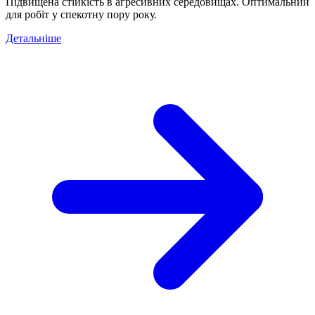
Підвищена стійкість в агресивних середовищах. Оптимальний
для робіт у спекотну пору року.
Детальніше