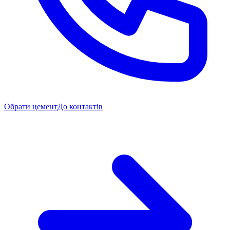
Обрати цемент
До контактів