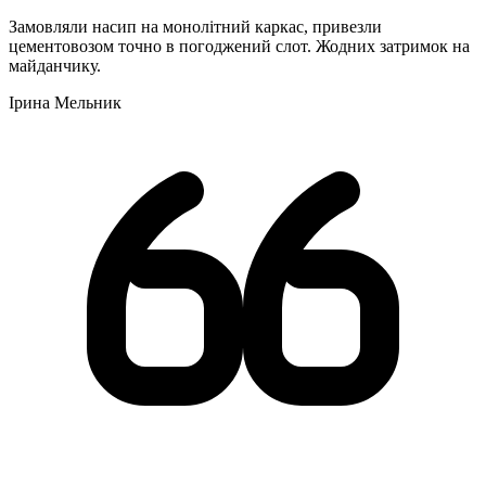
Замовляли насип на монолітний каркас, привезли
цементовозом точно в погоджений слот. Жодних затримок на
майданчику.
Ірина Мельник