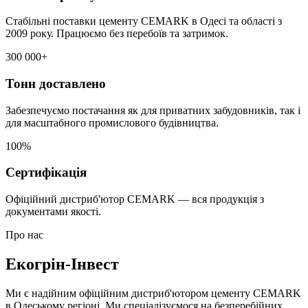
Стабільні поставки цементу CEMARK в Одесі та області з
2009 року. Працюємо без перебоїв та затримок.
300 000+
Тонн доставлено
Забезпечуємо постачання як для приватних забудовників, так і
для масштабного промислового будівництва.
100%
Сертифікація
Офіційний дистриб'ютор CEMARK — вся продукція з
документами якості.
Про нас
Екогрін-Інвест
Ми є надійним офіційним дистриб'ютором цементу CEMARK
в Одеському регіоні. Ми спеціалізуємося на безперебійних