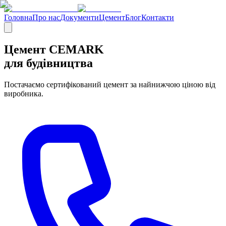
Головна
Про нас
Документи
Цемент
Блог
Контакти
Цемент CEMARK
для будівництва
Постачаємо сертифікований цемент за найнижчою ціною від
виробника.