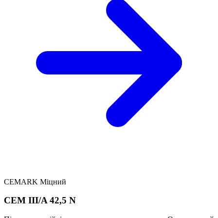
CEMARK Міцний
CEM III/A 42,5 N