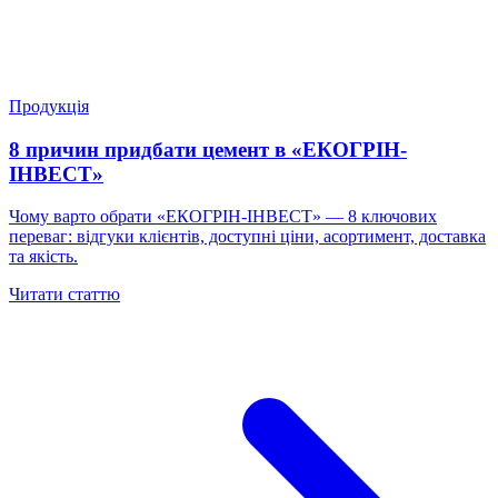
Продукція
8 причин придбати цемент в «ЕКОГРІН-
ІНВЕСТ»
Чому варто обрати «ЕКОГРІН-ІНВЕСТ» — 8 ключових
переваг: відгуки клієнтів, доступні ціни, асортимент, доставка
та якість.
Читати статтю