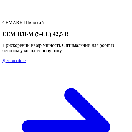
CEMARK Швидкий
CEM II/B-M (S-LL) 42,5 R
Прискорений набір міцності. Оптимальний для робіт із
бетоном у холодну пору року.
Детальніше