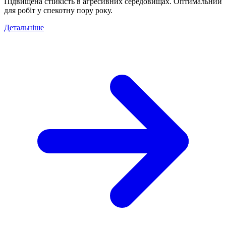
Підвищена стійкість в агресивних середовищах. Оптимальний
для робіт у спекотну пору року.
Детальніше