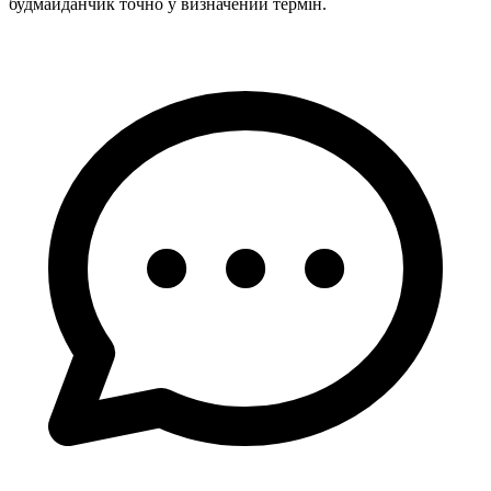
будмайданчик точно у визначений термін.