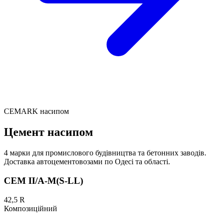
CEMARK насипом
Цемент насипом
4 марки для промислового будівництва та бетонних заводів.
Доставка автоцементовозами по Одесі та області.
CEM II/A-M(S-LL)
42,5 R
Композиційний