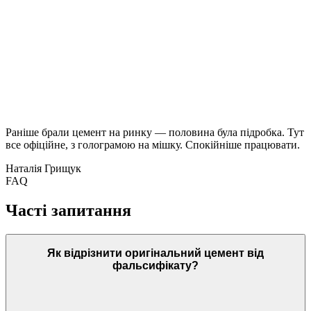
Раніше брали цемент на ринку — половина була підробка. Тут
все офіційне, з голограмою на мішку. Спокійніше працювати.
Наталія Грищук
FAQ
Часті запитання
Як відрізнити оригінальний цемент від
фальсифікату?