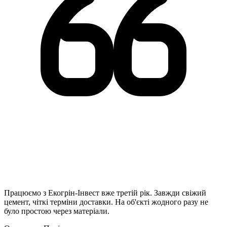
Працюємо з Екогрін-Інвест вже третій рік. Завжди свіжий
цемент, чіткі терміни доставки. На об'єкті жодного разу не
було простою через матеріали.