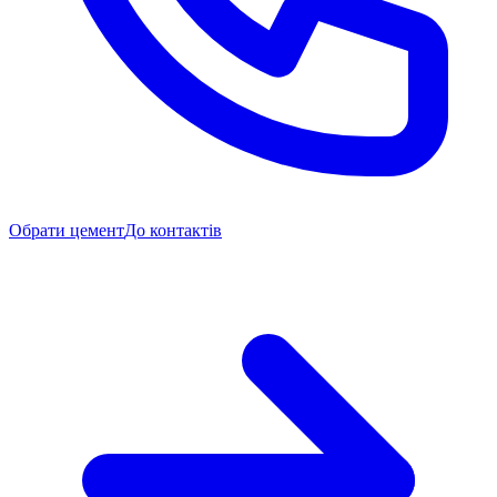
Обрати цемент
До контактів