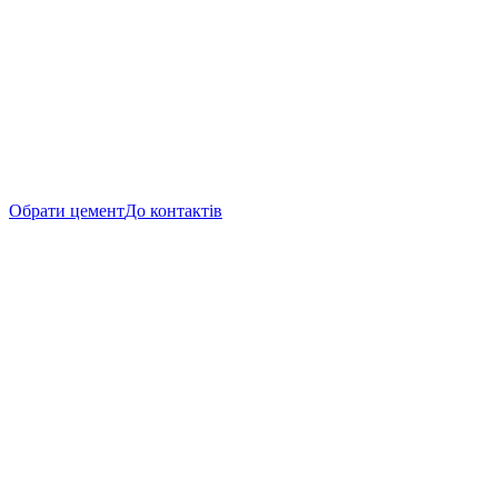
Обрати цемент
До контактів