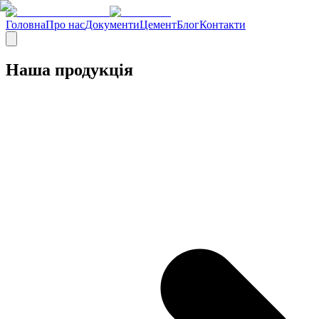
Головна
Про нас
Документи
Цемент
Блог
Контакти
Наша продукція